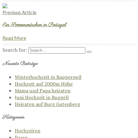
Previous Article
Ein Sommermärchen in Portugal
Read More
Search for:
Neueste Beiträge
Winterhochzeit in Rapperswil
Hochzeit auf 2000m Höhe
Mama und Papa heiraten
Juni Hochzeit in Ruggell
Heiraten auf Burg Gutenberg
Kategorien
Hochzeiten
Paare