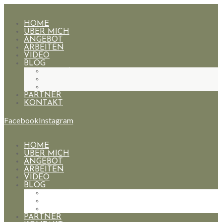
HOME
ÜBER MICH
ANGEBOT
ARBEITEN
VIDEO
BLOG
HOCHZEITEN
PAARE
PORTRAIT
PARTNER
KONTAKT
Facebook
Instagram
HOME
ÜBER MICH
ANGEBOT
ARBEITEN
VIDEO
BLOG
HOCHZEITEN
PAARE
PORTRAIT
PARTNER