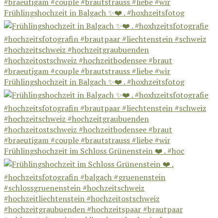
Frühlingshochzeit in Balgach ✨❤️ . #hoxhzeitsfotog
Frühlingshochzeit in Balgach ✨❤️ . #hoxhzeitsfotog
Frühlingshochzeit im Schloss Grünenstein ❤️ . #hoc