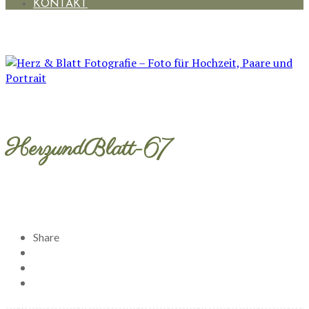
KONTAKT
HerzundBlatt-67
Share