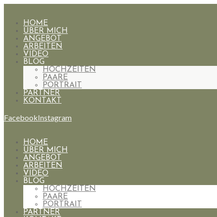
HOME
ÜBER MICH
ANGEBOT
ARBEITEN
VIDEO
BLOG
HOCHZEITEN
PAARE
PORTRAIT
PARTNER
KONTAKT
Facebook
Instagram
HOME
ÜBER MICH
ANGEBOT
ARBEITEN
VIDEO
BLOG
HOCHZEITEN
PAARE
PORTRAIT
PARTNER