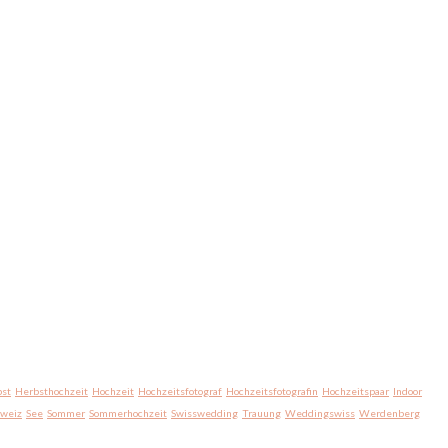
st
Herbsthochzeit
Hochzeit
Hochzeitsfotograf
Hochzeitsfotografin
Hochzeitspaar
Indoor
hweiz
See
Sommer
Sommerhochzeit
Swisswedding
Trauung
Weddingswiss
Werdenberg