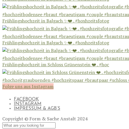
Frühlingshochzeit in Balgach ✨❤️ . #hoxhzeitsfotog
Frühlingshochzeit in Balgach ✨❤️ . #hoxhzeitsfotog
Frühlingshochzeit im Schloss Grünenstein ❤️ . #hoc
Folge uns aus Instagram
FACEBOOK
INSTAGRAM
IMPRESSUM & AGB’S
Copyright © Form & Sache Anstalt 2024