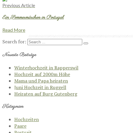
Previous Article
Ein Sommermärchen in Portugal
Read More
Search for:
Neueste Beiträge
Winterhochzeit in Rapperswil
Hochzeit auf 2000m Höhe
Mama und Papa heiraten
Juni Hochzeit in Ruggell
Heiraten auf Burg Gutenberg
Kategorien
Hochzeiten
Paare
Portrait