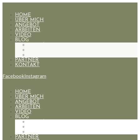
HOME
ÜBER MICH
ANGEBOT
ARBEITEN
VIDEO
BLOG
HOCHZEITEN
PAARE
PORTRAIT
PARTNER
KONTAKT
Facebook
Instagram
HOME
ÜBER MICH
ANGEBOT
ARBEITEN
VIDEO
BLOG
HOCHZEITEN
PAARE
PORTRAIT
PARTNER