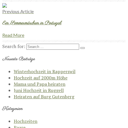
Previous Article
Ein Sommermärchen in Portugal
Read More
Search for:
Neueste Beiträge
Winterhochzeit in Rapperswil
Hochzeit auf 2000m Höhe
Mama und Papa heiraten
Juni Hochzeit in Ruggell
Heiraten auf Burg Gutenberg
Kategorien
Hochzeiten
Paare