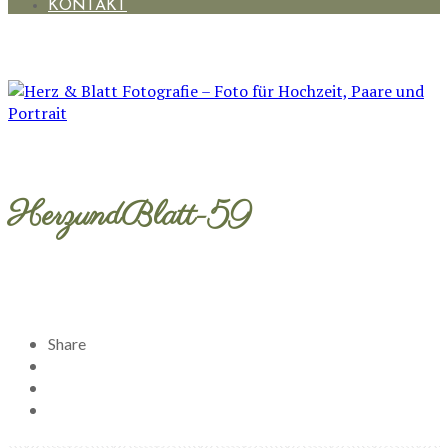
KONTAKT
HerzundBlatt-59
Share