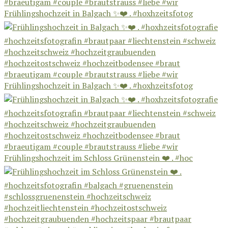
Frühlingshochzeit in Balgach ✨❤️ . #hoxhzeitsfotog
Frühlingshochzeit in Balgach ✨❤️ . #hoxhzeitsfotog
Frühlingshochzeit im Schloss Grünenstein ❤️ . #hoc