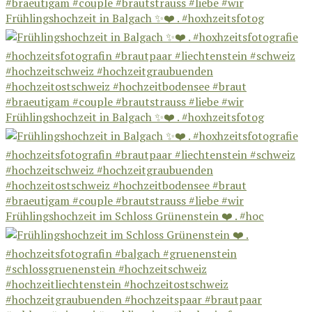
Frühlingshochzeit in Balgach ✨❤️ . #hoxhzeitsfotog
Frühlingshochzeit in Balgach ✨❤️ . #hoxhzeitsfotog
Frühlingshochzeit im Schloss Grünenstein ❤️ . #hoc