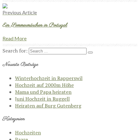
Previous Article
Ein Sommermärchen in Portugal
Read More
Search for:
Neueste Beiträge
Winterhochzeit in Rapperswil
Hochzeit auf 2000m Höhe
Mama und Papa heiraten
Juni Hochzeit in Ruggell
Heiraten auf Burg Gutenberg
Kategorien
Hochzeiten
Paare