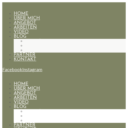
HOME
ÜBER MICH
ANGEBOT
ARBEITEN
VIDEO
BLOG
HOCHZEITEN
PAARE
PORTRAIT
PARTNER
KONTAKT
Facebook
Instagram
HOME
ÜBER MICH
ANGEBOT
ARBEITEN
VIDEO
BLOG
HOCHZEITEN
PAARE
PORTRAIT
PARTNER