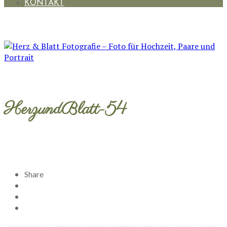
KONTAKT
HerzundBlatt-54
Share