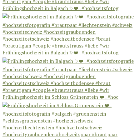
Frühlingshochzeit in Balgach ✨❤️ . #hoxhzeitsfotog
Frühlingshochzeit in Balgach ✨❤️ . #hoxhzeitsfotog
Frühlingshochzeit im Schloss Grünenstein ❤️ . #hoc