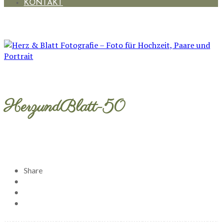
KONTAKT
HerzundBlatt-50
Share