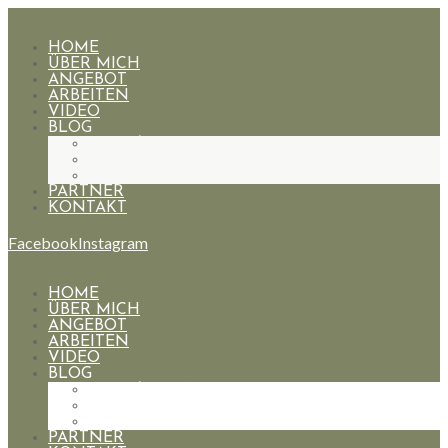
HOME
ÜBER MICH
ANGEBOT
ARBEITEN
VIDEO
BLOG
HOCHZEITEN
PAARE
PORTRAIT
PARTNER
KONTAKT
Facebook
Instagram
HOME
ÜBER MICH
ANGEBOT
ARBEITEN
VIDEO
BLOG
HOCHZEITEN
PAARE
PORTRAIT
PARTNER