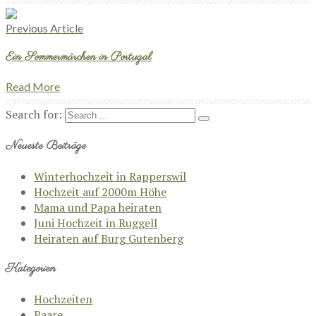
Previous Article
Ein Sommermärchen in Portugal
Read More
Search for:
Neueste Beiträge
Winterhochzeit in Rapperswil
Hochzeit auf 2000m Höhe
Mama und Papa heiraten
Juni Hochzeit in Ruggell
Heiraten auf Burg Gutenberg
Kategorien
Hochzeiten
Paare