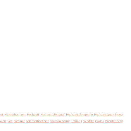
st
Herbsthochzeit
Hochzeit
Hochzeitsfotograf
Hochzeitsfotografin
Hochzeitspaar
Indoor
hweiz
See
Sommer
Sommerhochzeit
Swisswedding
Trauung
Weddingswiss
Werdenberg