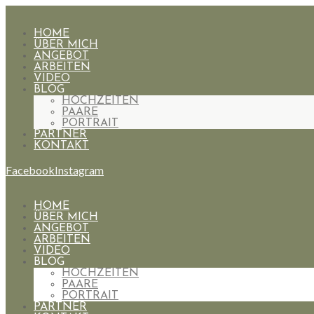
HOME
ÜBER MICH
ANGEBOT
ARBEITEN
VIDEO
BLOG
HOCHZEITEN
PAARE
PORTRAIT
PARTNER
KONTAKT
Facebook
Instagram
HOME
ÜBER MICH
ANGEBOT
ARBEITEN
VIDEO
BLOG
HOCHZEITEN
PAARE
PORTRAIT
PARTNER