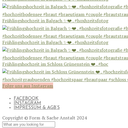
Frühlingshochzeit in Balgach ✨❤️ . #hoxhzeitsfotog
Frühlingshochzeit in Balgach ✨❤️ . #hoxhzeitsfotog
Frühlingshochzeit im Schloss Grünenstein ❤️ . #hoc
Folge uns aus Instagram
FACEBOOK
INSTAGRAM
IMPRESSUM & AGB’S
Copyright © Form & Sache Anstalt 2024