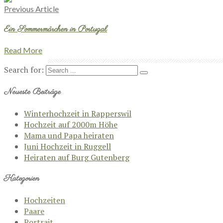
Previous Article
Ein Sommermärchen in Portugal
Read More
Search for:
Neueste Beiträge
Winterhochzeit in Rapperswil
Hochzeit auf 2000m Höhe
Mama und Papa heiraten
Juni Hochzeit in Ruggell
Heiraten auf Burg Gutenberg
Kategorien
Hochzeiten
Paare
Portrait