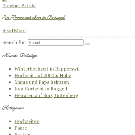
Previous Article
Ein Sommermärchen in Portugal
Read More
Search for:
Neueste Beiträge
Winterhochzeit in Rapperswil
Hochzeit auf 2000m Höhe
Mama und Papa heiraten
Juni Hochzeit in Ruggell
Heiraten auf Burg Gutenberg
Kategorien
Hochzeiten
Paare
Portrait