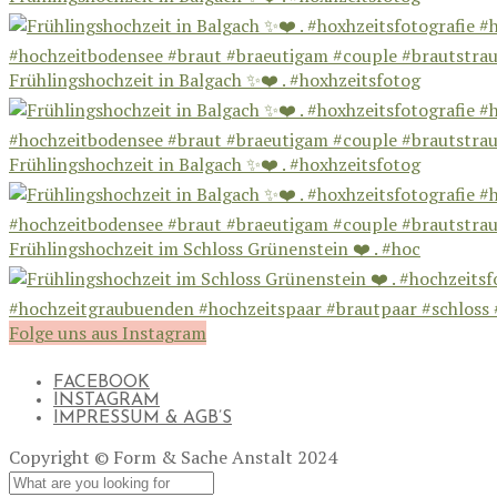
Frühlingshochzeit in Balgach ✨❤️ . #hoxhzeitsfotog
Frühlingshochzeit in Balgach ✨❤️ . #hoxhzeitsfotog
Frühlingshochzeit im Schloss Grünenstein ❤️ . #hoc
Folge uns aus Instagram
FACEBOOK
INSTAGRAM
IMPRESSUM & AGB’S
Copyright © Form & Sache Anstalt 2024