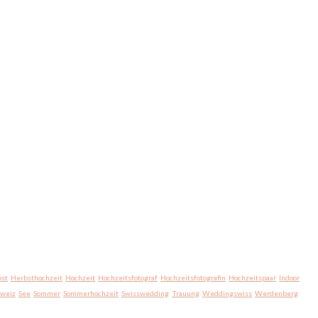
st
Herbsthochzeit
Hochzeit
Hochzeitsfotograf
Hochzeitsfotografin
Hochzeitspaar
Indoor
hweiz
See
Sommer
Sommerhochzeit
Swisswedding
Trauung
Weddingswiss
Werdenberg