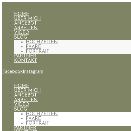
HOME
ÜBER MICH
ANGEBOT
ARBEITEN
VIDEO
BLOG
HOCHZEITEN
PAARE
PORTRAIT
PARTNER
KONTAKT
Facebook
Instagram
HOME
ÜBER MICH
ANGEBOT
ARBEITEN
VIDEO
BLOG
HOCHZEITEN
PAARE
PORTRAIT
PARTNER