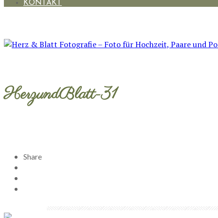
KONTAKT
HerzundBlatt-31
Share