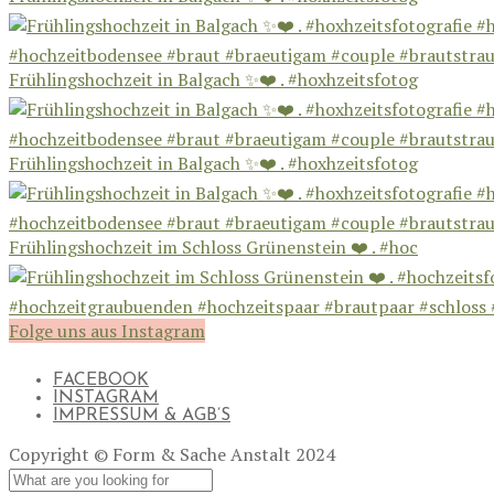
Frühlingshochzeit in Balgach ✨❤️ . #hoxhzeitsfotog
Frühlingshochzeit in Balgach ✨❤️ . #hoxhzeitsfotog
Frühlingshochzeit im Schloss Grünenstein ❤️ . #hoc
Folge uns aus Instagram
FACEBOOK
INSTAGRAM
IMPRESSUM & AGB’S
Copyright © Form & Sache Anstalt 2024