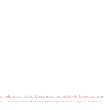
st
Herbsthochzeit
Hochzeit
Hochzeitsfotograf
Hochzeitsfotografin
Hochzeitspaar
Indoor
hweiz
See
Sommer
Sommerhochzeit
Swisswedding
Trauung
Weddingswiss
Werdenberg