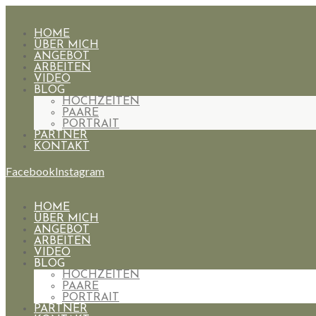
HOME
ÜBER MICH
ANGEBOT
ARBEITEN
VIDEO
BLOG
HOCHZEITEN
PAARE
PORTRAIT
PARTNER
KONTAKT
Facebook
Instagram
HOME
ÜBER MICH
ANGEBOT
ARBEITEN
VIDEO
BLOG
HOCHZEITEN
PAARE
PORTRAIT
PARTNER