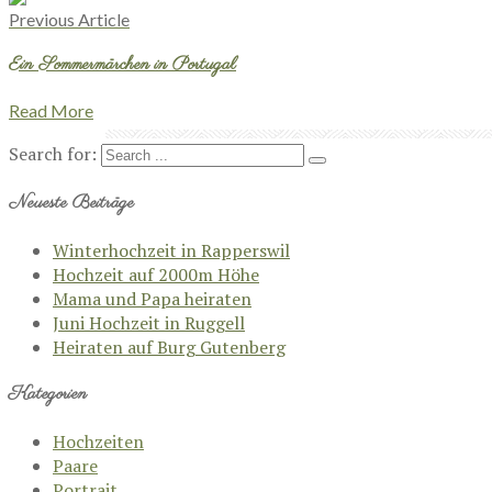
Previous Article
Ein Sommermärchen in Portugal
Read More
Search for:
Neueste Beiträge
Winterhochzeit in Rapperswil
Hochzeit auf 2000m Höhe
Mama und Papa heiraten
Juni Hochzeit in Ruggell
Heiraten auf Burg Gutenberg
Kategorien
Hochzeiten
Paare
Portrait