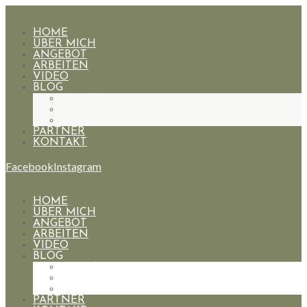
HOME
ÜBER MICH
ANGEBOT
ARBEITEN
VIDEO
BLOG
HOCHZEITEN
PAARE
PORTRAIT
PARTNER
KONTAKT
Facebook
Instagram
HOME
ÜBER MICH
ANGEBOT
ARBEITEN
VIDEO
BLOG
HOCHZEITEN
PAARE
PORTRAIT
PARTNER