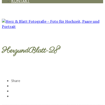
KONTAKT
HerzundBlatt-28
Share