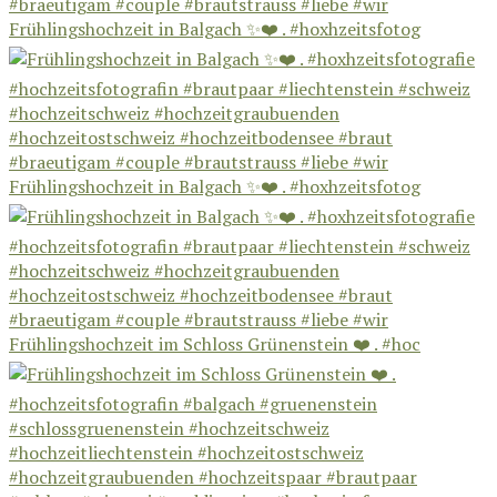
Frühlingshochzeit in Balgach ✨❤️ . #hoxhzeitsfotog
Frühlingshochzeit in Balgach ✨❤️ . #hoxhzeitsfotog
Frühlingshochzeit im Schloss Grünenstein ❤️ . #hoc