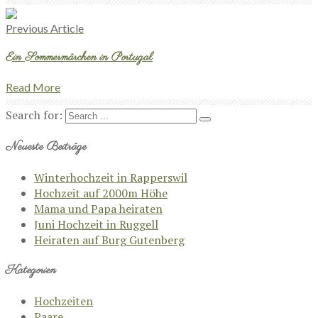
Previous Article
Ein Sommermärchen in Portugal
Read More
Search for:
Neueste Beiträge
Winterhochzeit in Rapperswil
Hochzeit auf 2000m Höhe
Mama und Papa heiraten
Juni Hochzeit in Ruggell
Heiraten auf Burg Gutenberg
Kategorien
Hochzeiten
Paare