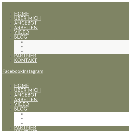
HOME
ÜBER MICH
ANGEBOT
ARBEITEN
VIDEO
BLOG
HOCHZEITEN
PAARE
PORTRAIT
PARTNER
KONTAKT
Facebook
Instagram
HOME
ÜBER MICH
ANGEBOT
ARBEITEN
VIDEO
BLOG
HOCHZEITEN
PAARE
PORTRAIT
PARTNER