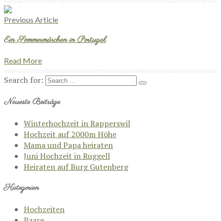
Previous Article
Ein Sommermärchen in Portugal
Read More
Search for:
Neueste Beiträge
Winterhochzeit in Rapperswil
Hochzeit auf 2000m Höhe
Mama und Papa heiraten
Juni Hochzeit in Ruggell
Heiraten auf Burg Gutenberg
Kategorien
Hochzeiten
Paare