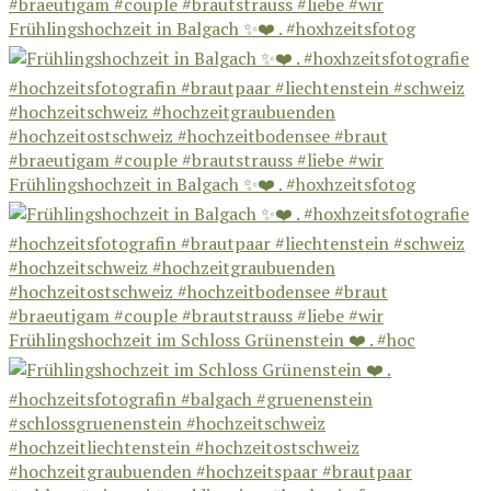
Frühlingshochzeit in Balgach ✨❤️ . #hoxhzeitsfotog
Frühlingshochzeit in Balgach ✨❤️ . #hoxhzeitsfotog
Frühlingshochzeit im Schloss Grünenstein ❤️ . #hoc