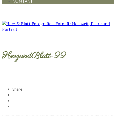
KONTAKT
HerzundBlatt-22
Share