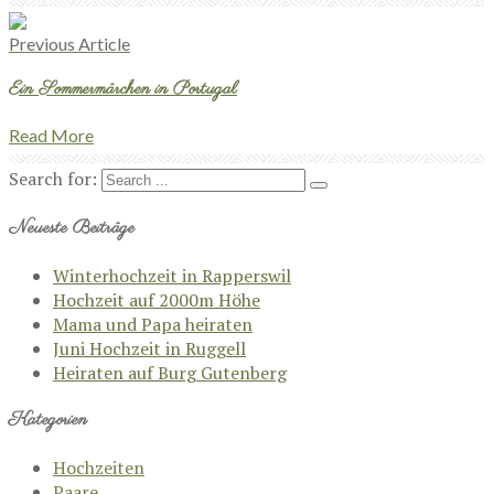
Previous Article
Ein Sommermärchen in Portugal
Read More
Search for:
Neueste Beiträge
Winterhochzeit in Rapperswil
Hochzeit auf 2000m Höhe
Mama und Papa heiraten
Juni Hochzeit in Ruggell
Heiraten auf Burg Gutenberg
Kategorien
Hochzeiten
Paare