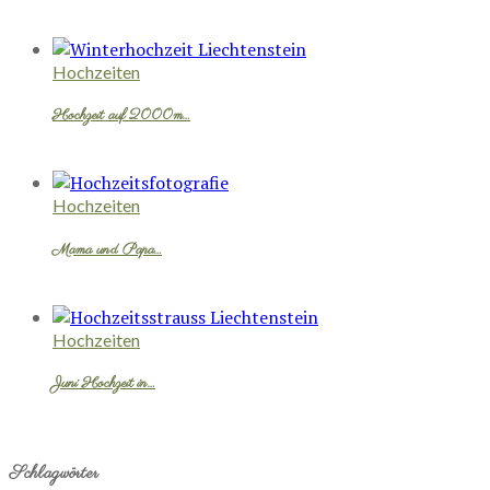
Hochzeiten
Hochzeit auf 2000m…
Hochzeiten
Mama und Papa…
Hochzeiten
Juni Hochzeit in…
Schlagwörter