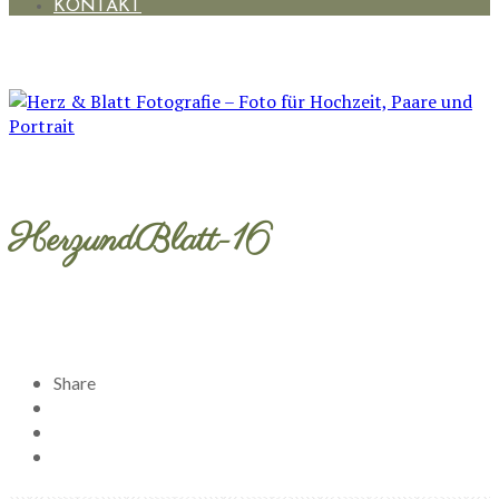
KONTAKT
HerzundBlatt-16
Share