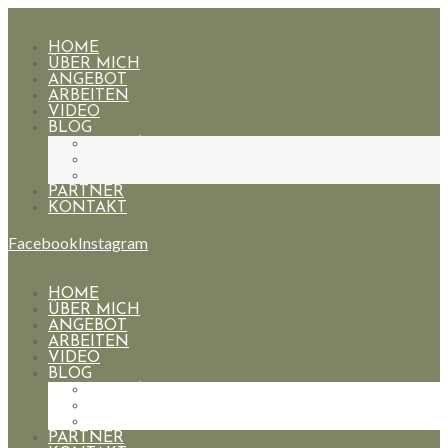
HOME
ÜBER MICH
ANGEBOT
ARBEITEN
VIDEO
BLOG
HOCHZEITEN
PAARE
PORTRAIT
PARTNER
KONTAKT
Facebook
Instagram
HOME
ÜBER MICH
ANGEBOT
ARBEITEN
VIDEO
BLOG
HOCHZEITEN
PAARE
PORTRAIT
PARTNER