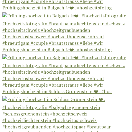
Frühlingshochzeit in Balgach ✨❤️ . #hoxhzeitsfotog
Frühlingshochzeit in Balgach ✨❤️ . #hoxhzeitsfotog
Frühlingshochzeit im Schloss Grünenstein ❤️ . #hoc