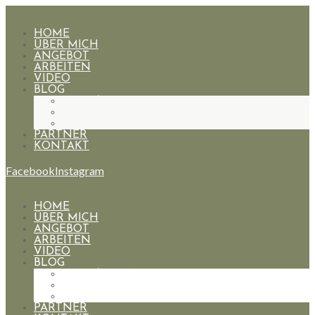
HOME
ÜBER MICH
ANGEBOT
ARBEITEN
VIDEO
BLOG
HOCHZEITEN
PAARE
PORTRAIT
PARTNER
KONTAKT
Facebook
Instagram
HOME
ÜBER MICH
ANGEBOT
ARBEITEN
VIDEO
BLOG
HOCHZEITEN
PAARE
PORTRAIT
PARTNER