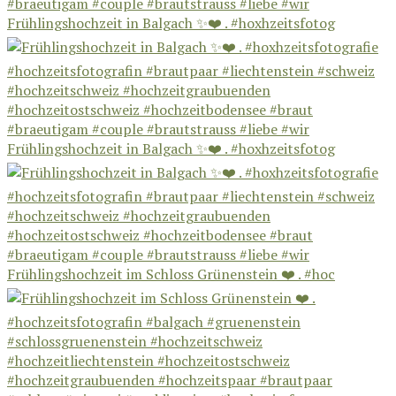
Frühlingshochzeit in Balgach ✨❤️ . #hoxhzeitsfotog
Frühlingshochzeit in Balgach ✨❤️ . #hoxhzeitsfotog
Frühlingshochzeit im Schloss Grünenstein ❤️ . #hoc