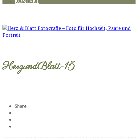
KONTAKT
HerzundBlatt-15
Share