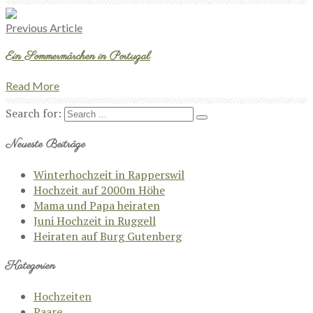
Previous Article
Ein Sommermärchen in Portugal
Read More
Search for:
Neueste Beiträge
Winterhochzeit in Rapperswil
Hochzeit auf 2000m Höhe
Mama und Papa heiraten
Juni Hochzeit in Ruggell
Heiraten auf Burg Gutenberg
Kategorien
Hochzeiten
Paare