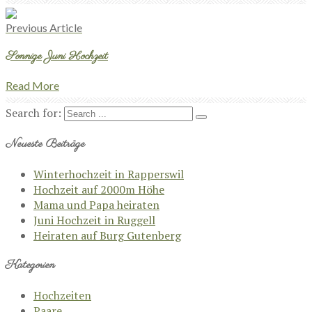
Previous Article
Sonnige Juni Hochzeit
Read More
Search for:
Neueste Beiträge
Winterhochzeit in Rapperswil
Hochzeit auf 2000m Höhe
Mama und Papa heiraten
Juni Hochzeit in Ruggell
Heiraten auf Burg Gutenberg
Kategorien
Hochzeiten
Paare