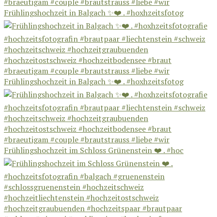
Frühlingshochzeit in Balgach ✨❤️ . #hoxhzeitsfotog
Frühlingshochzeit in Balgach ✨❤️ . #hoxhzeitsfotog
Frühlingshochzeit im Schloss Grünenstein ❤️ . #hoc