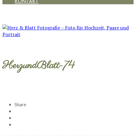
KONTAKT
HerzundBlatt-74
Share