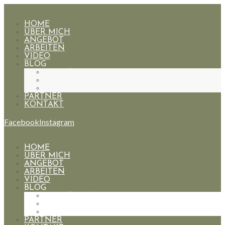
HOME
ÜBER MICH
ANGEBOT
ARBEITEN
VIDEO
BLOG
HOCHZEITEN
PAARE
PORTRAIT
PARTNER
KONTAKT
Facebook
Instagram
HOME
ÜBER MICH
ANGEBOT
ARBEITEN
VIDEO
BLOG
HOCHZEITEN
PAARE
PORTRAIT
PARTNER