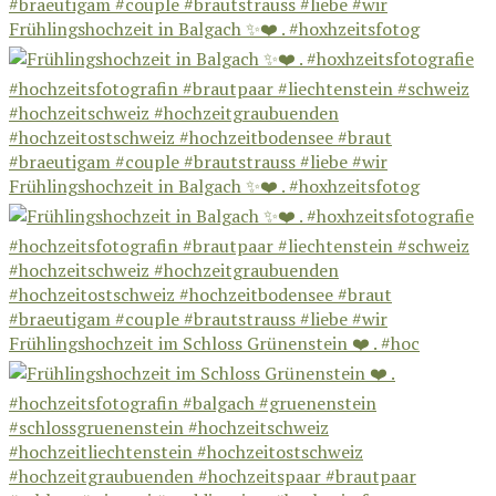
Frühlingshochzeit in Balgach ✨❤️ . #hoxhzeitsfotog
Frühlingshochzeit in Balgach ✨❤️ . #hoxhzeitsfotog
Frühlingshochzeit im Schloss Grünenstein ❤️ . #hoc