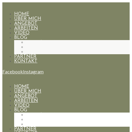
HOME
ÜBER MICH
ANGEBOT
ARBEITEN
VIDEO
BLOG
HOCHZEITEN
PAARE
PORTRAIT
PARTNER
KONTAKT
Facebook
Instagram
HOME
ÜBER MICH
ANGEBOT
ARBEITEN
VIDEO
BLOG
HOCHZEITEN
PAARE
PORTRAIT
PARTNER