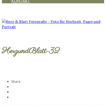
KONTAKT
HerzundBlatt-32
Share