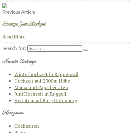
Previous Article
Sonnige Juni Hochzeit
Read More
Search for:
Neueste Beiträge
Winterhochzeit in Rapperswil
Hochzeit auf 2000m Höhe
Mama und Papa heiraten
Juni Hochzeit in Ruggell
Heiraten auf Burg Gutenberg
Kategorien
Hochzeiten
Paare