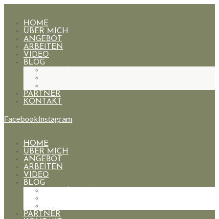
HOME
ÜBER MICH
ANGEBOT
ARBEITEN
VIDEO
BLOG
HOCHZEITEN
PAARE
PORTRAIT
PARTNER
KONTAKT
Facebook
Instagram
HOME
ÜBER MICH
ANGEBOT
ARBEITEN
VIDEO
BLOG
HOCHZEITEN
PAARE
PORTRAIT
PARTNER