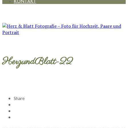
KONTAKT
HerzundBlatt-22
Share