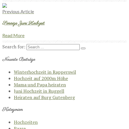
Previous Article
Sonnige Juni Hochzeit
Read More
Search for:
Neueste Beiträge
Winterhochzeit in Rapperswil
Hochzeit auf 2000m Höhe
Mama und Papa heiraten
Juni Hochzeit in Ruggell
Heiraten auf Burg Gutenberg
Kategorien
Hochzeiten
Paare