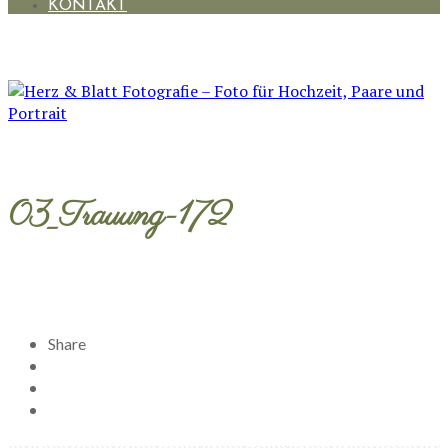
KONTAKT
03_Trauung-172
Share