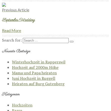
Previous Article
September-Wedding
Read More
Search for:
Neueste Beiträge
Winterhochzeit in Rapperswil
Hochzeit auf 2000m Höhe
Mama und Papa heiraten
Juni Hochzeit in Ruggell
Heiraten auf Burg Gutenberg
Kategorien
Hochzeiten
Paare