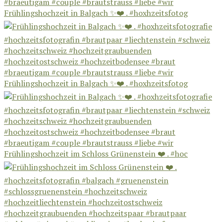
Frühlingshochzeit in Balgach ✨❤️ . #hoxhzeitsfotog
Frühlingshochzeit in Balgach ✨❤️ . #hoxhzeitsfotog
Frühlingshochzeit im Schloss Grünenstein ❤️ . #hoc