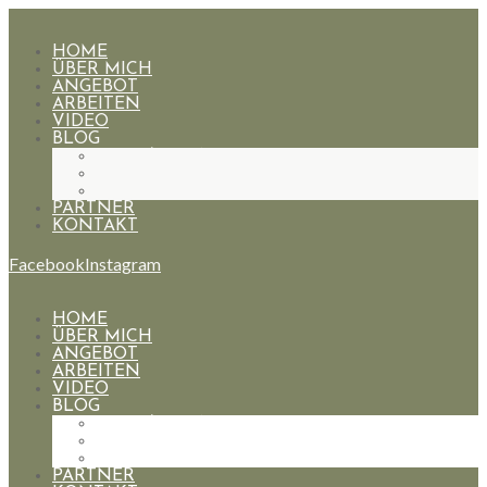
HOME
ÜBER MICH
ANGEBOT
ARBEITEN
VIDEO
BLOG
HOCHZEITEN
PAARE
PORTRAIT
PARTNER
KONTAKT
Facebook
Instagram
HOME
ÜBER MICH
ANGEBOT
ARBEITEN
VIDEO
BLOG
HOCHZEITEN
PAARE
PORTRAIT
PARTNER