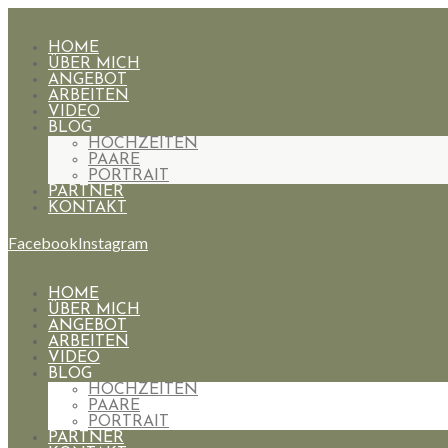
HOME
ÜBER MICH
ANGEBOT
ARBEITEN
VIDEO
BLOG
HOCHZEITEN
PAARE
PORTRAIT
PARTNER
KONTAKT
Facebook
Instagram
HOME
ÜBER MICH
ANGEBOT
ARBEITEN
VIDEO
BLOG
HOCHZEITEN
PAARE
PORTRAIT
PARTNER