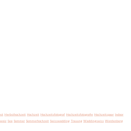
st
Herbsthochzeit
Hochzeit
Hochzeitsfotograf
Hochzeitsfotografin
Hochzeitspaar
Indoor
hweiz
See
Sommer
Sommerhochzeit
Swisswedding
Trauung
Weddingswiss
Werdenberg