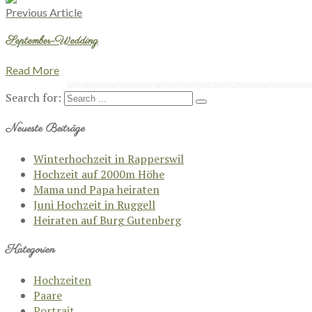
Previous Article
September-Wedding
Read More
Search for:
Neueste Beiträge
Winterhochzeit in Rapperswil
Hochzeit auf 2000m Höhe
Mama und Papa heiraten
Juni Hochzeit in Ruggell
Heiraten auf Burg Gutenberg
Kategorien
Hochzeiten
Paare
Portrait