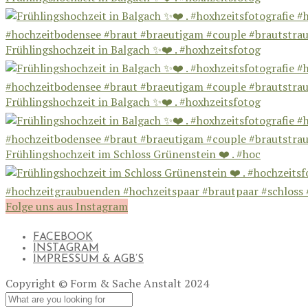
Frühlingshochzeit in Balgach ✨❤️ . #hoxhzeitsfotog
Frühlingshochzeit in Balgach ✨❤️ . #hoxhzeitsfotog
Frühlingshochzeit im Schloss Grünenstein ❤️ . #hoc
Folge uns aus Instagram
FACEBOOK
INSTAGRAM
IMPRESSUM & AGB’S
Copyright © Form & Sache Anstalt 2024