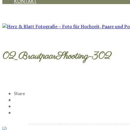
KONTAKT
02_BrautpaarShooting-302
Share