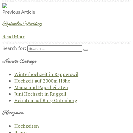
Previous Article
September-Wedding
Read More
Search for:
Neueste Beiträge
Winterhochzeit in Rapperswil
Hochzeit auf 2000m Höhe
Mama und Papa heiraten
Juni Hochzeit in Ruggell
Heiraten auf Burg Gutenberg
Kategorien
Hochzeiten
Paare