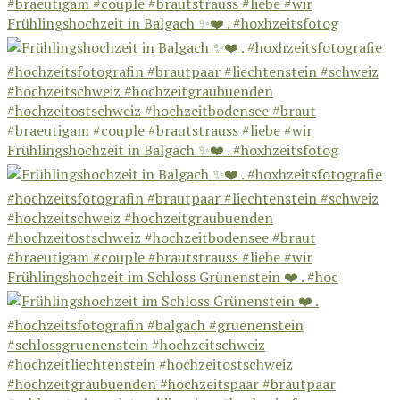
Frühlingshochzeit in Balgach ✨❤️ . #hoxhzeitsfotog
Frühlingshochzeit in Balgach ✨❤️ . #hoxhzeitsfotog
Frühlingshochzeit im Schloss Grünenstein ❤️ . #hoc