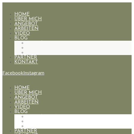
HOME
ÜBER MICH
ANGEBOT
ARBEITEN
VIDEO
BLOG
HOCHZEITEN
PAARE
PORTRAIT
PARTNER
KONTAKT
Facebook
Instagram
HOME
ÜBER MICH
ANGEBOT
ARBEITEN
VIDEO
BLOG
HOCHZEITEN
PAARE
PORTRAIT
PARTNER