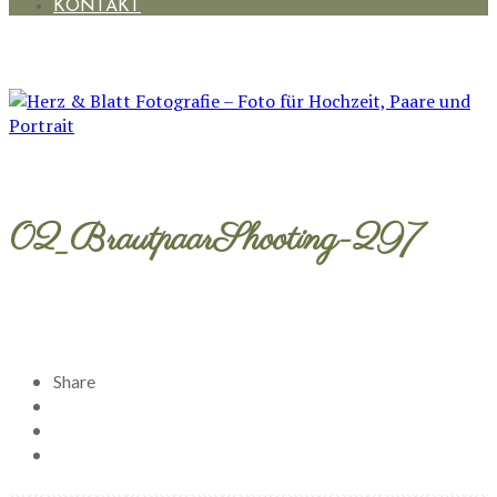
KONTAKT
02_BrautpaarShooting-297
Share