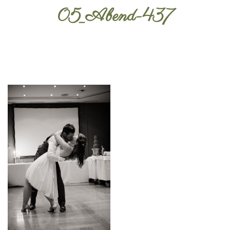
05_Abend-437