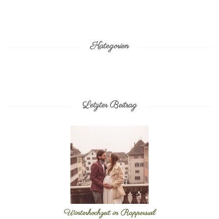
Kategorien
Letzter Beitrag
Winterhochzeit in Rapperswil