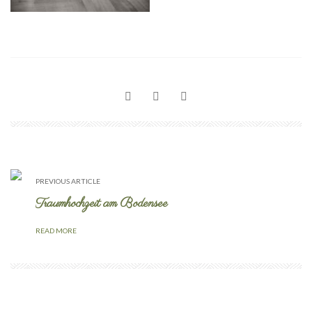
PREVIOUS ARTICLE
Traumhochzeit am Bodensee
READ MORE