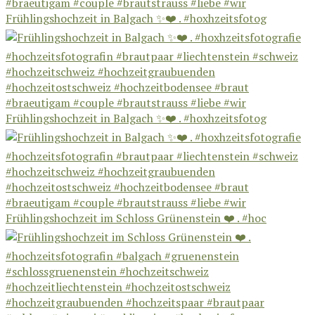
Frühlingshochzeit in Balgach ✨❤️ . #hoxhzeitsfotog
Frühlingshochzeit in Balgach ✨❤️ . #hoxhzeitsfotog
Frühlingshochzeit im Schloss Grünenstein ❤️ . #hoc