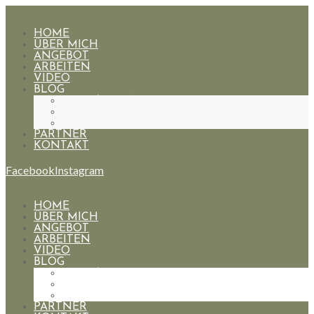
HOME
ÜBER MICH
ANGEBOT
ARBEITEN
VIDEO
BLOG
HOCHZEITEN
PAARE
PORTRAIT
PARTNER
KONTAKT
Facebook
Instagram
HOME
ÜBER MICH
ANGEBOT
ARBEITEN
VIDEO
BLOG
HOCHZEITEN
PAARE
PORTRAIT
PARTNER