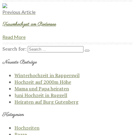
Previous Article
Traumhochzeit am Bodensee
Read More
Search for:
Neueste Beiträge
Winterhochzeit in Rapperswil
Hochzeit auf 2000m Höhe
Mama und Papa heiraten
Juni Hochzeit in Ruggell
Heiraten auf Burg Gutenberg
Kategorien
Hochzeiten
Paare