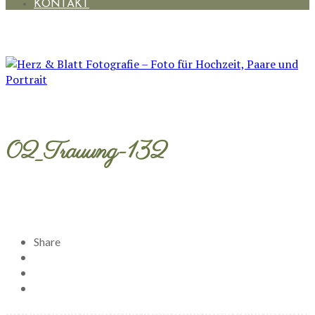
KONTAKT
02_Trauung-132
Share