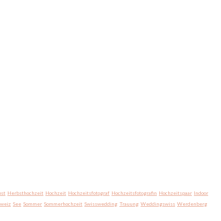
st
Herbsthochzeit
Hochzeit
Hochzeitsfotograf
Hochzeitsfotografin
Hochzeitspaar
Indoor
hweiz
See
Sommer
Sommerhochzeit
Swisswedding
Trauung
Weddingswiss
Werdenberg