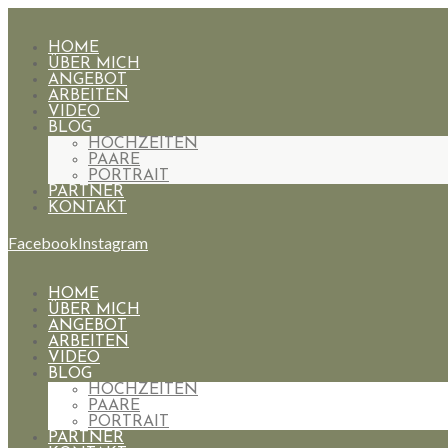
HOME
ÜBER MICH
ANGEBOT
ARBEITEN
VIDEO
BLOG
HOCHZEITEN
PAARE
PORTRAIT
PARTNER
KONTAKT
Facebook
Instagram
HOME
ÜBER MICH
ANGEBOT
ARBEITEN
VIDEO
BLOG
HOCHZEITEN
PAARE
PORTRAIT
PARTNER