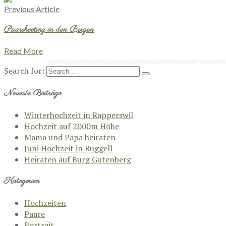
Previous Article
Paarshooting in den Bergen
Read More
Search for:
Neueste Beiträge
Winterhochzeit in Rapperswil
Hochzeit auf 2000m Höhe
Mama und Papa heiraten
Juni Hochzeit in Ruggell
Heiraten auf Burg Gutenberg
Kategorien
Hochzeiten
Paare
Portrait