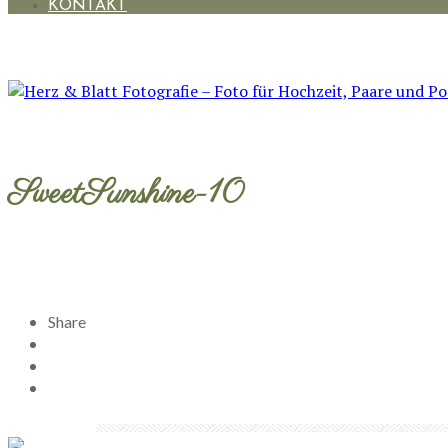
KONTAKT
SweetSunshine-10
Share