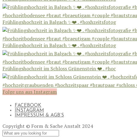
Frühlingshochzeit in Balgach ✨❤️ . #hoxhzeitsfotog
Frühlingshochzeit in Balgach ✨❤️ . #hoxhzeitsfotog
Frühlingshochzeit im Schloss Grünenstein ❤️ . #hoc
Folge uns aus Instagram
FACEBOOK
INSTAGRAM
IMPRESSUM & AGB’S
Copyright © Form & Sache Anstalt 2024