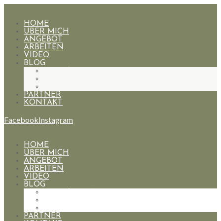
HOME
ÜBER MICH
ANGEBOT
ARBEITEN
VIDEO
BLOG
HOCHZEITEN
PAARE
PORTRAIT
PARTNER
KONTAKT
Facebook
Instagram
HOME
ÜBER MICH
ANGEBOT
ARBEITEN
VIDEO
BLOG
HOCHZEITEN
PAARE
PORTRAIT
PARTNER