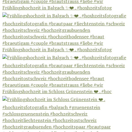
Frühlingshochzeit in Balgach ✨❤️ . #hoxhzeitsfotog
Frühlingshochzeit in Balgach ✨❤️ . #hoxhzeitsfotog
Frühlingshochzeit im Schloss Grünenstein ❤️ . #hoc