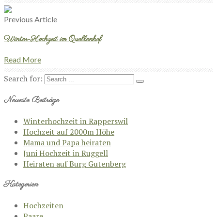
Previous Article
Winter-Hochzeit im Quellenhof
Read More
Search for:
Neueste Beiträge
Winterhochzeit in Rapperswil
Hochzeit auf 2000m Höhe
Mama und Papa heiraten
Juni Hochzeit in Ruggell
Heiraten auf Burg Gutenberg
Kategorien
Hochzeiten
Paare