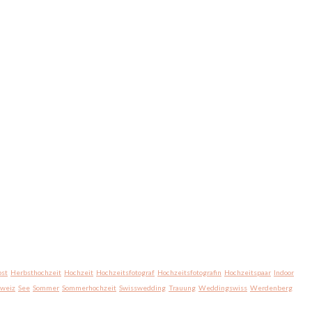
st
Herbsthochzeit
Hochzeit
Hochzeitsfotograf
Hochzeitsfotografin
Hochzeitspaar
Indoor
hweiz
See
Sommer
Sommerhochzeit
Swisswedding
Trauung
Weddingswiss
Werdenberg