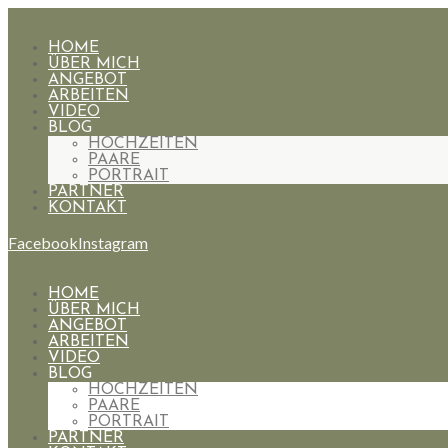
HOME
ÜBER MICH
ANGEBOT
ARBEITEN
VIDEO
BLOG
HOCHZEITEN
PAARE
PORTRAIT
PARTNER
KONTAKT
Facebook
Instagram
HOME
ÜBER MICH
ANGEBOT
ARBEITEN
VIDEO
BLOG
HOCHZEITEN
PAARE
PORTRAIT
PARTNER