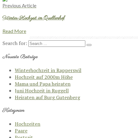
Previous Article
Winter-Hochzeit im Quellenhof
Read More
Search for:
Neueste Beiträge
Winterhochzeit in Rapperswil
Hochzeit auf 2000m Höhe
Mama und Papa heiraten
Juni Hochzeit in Ruggell
Heiraten auf Burg Gutenberg
Kategorien
Hochzeiten
Paare
Portrait