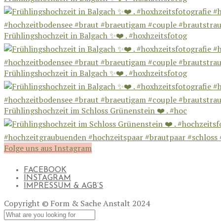
Frühlingshochzeit in Balgach ✨❤️ . #hoxhzeitsfotog
Frühlingshochzeit in Balgach ✨❤️ . #hoxhzeitsfotog
Frühlingshochzeit im Schloss Grünenstein ❤️ . #hoc
Folge uns aus Instagram
FACEBOOK
INSTAGRAM
IMPRESSUM & AGB’S
Copyright © Form & Sache Anstalt 2024