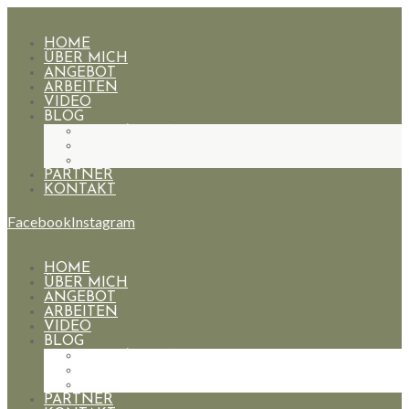
HOME
ÜBER MICH
ANGEBOT
ARBEITEN
VIDEO
BLOG
HOCHZEITEN
PAARE
PORTRAIT
PARTNER
KONTAKT
Facebook
Instagram
HOME
ÜBER MICH
ANGEBOT
ARBEITEN
VIDEO
BLOG
HOCHZEITEN
PAARE
PORTRAIT
PARTNER