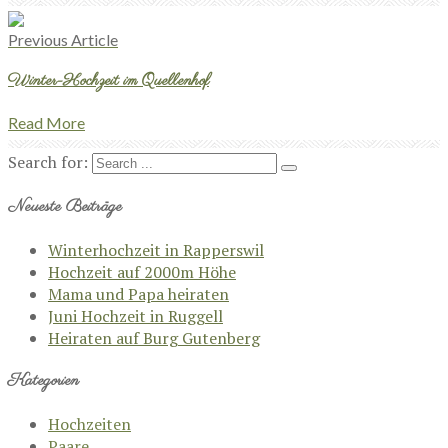
Previous Article
Winter-Hochzeit im Quellenhof
Read More
Search for:
Neueste Beiträge
Winterhochzeit in Rapperswil
Hochzeit auf 2000m Höhe
Mama und Papa heiraten
Juni Hochzeit in Ruggell
Heiraten auf Burg Gutenberg
Kategorien
Hochzeiten
Paare