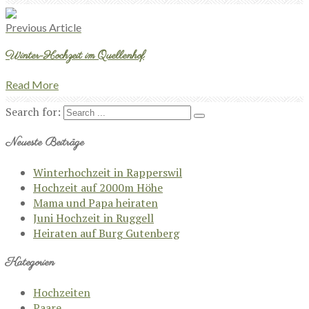
Previous Article
Winter-Hochzeit im Quellenhof
Read More
Search for:
Neueste Beiträge
Winterhochzeit in Rapperswil
Hochzeit auf 2000m Höhe
Mama und Papa heiraten
Juni Hochzeit in Ruggell
Heiraten auf Burg Gutenberg
Kategorien
Hochzeiten
Paare