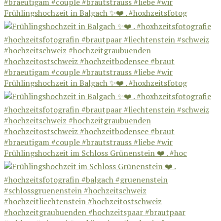
Frühlingshochzeit in Balgach ✨❤️ . #hoxhzeitsfotog
Frühlingshochzeit in Balgach ✨❤️ . #hoxhzeitsfotog
Frühlingshochzeit im Schloss Grünenstein ❤️ . #hoc