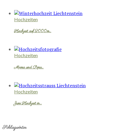
Hochzeiten
Hochzeit auf 2000m…
Hochzeiten
Mama und Papa…
Hochzeiten
Juni Hochzeit in…
Schlagwörter