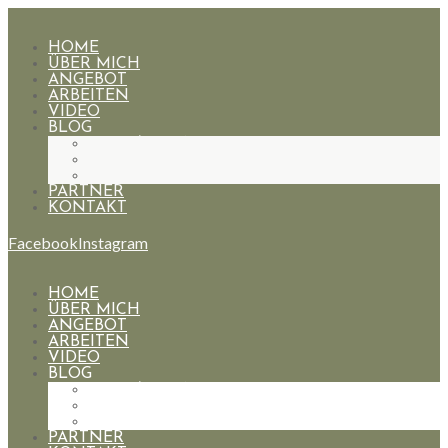
HOME
ÜBER MICH
ANGEBOT
ARBEITEN
VIDEO
BLOG
HOCHZEITEN
PAARE
PORTRAIT
PARTNER
KONTAKT
Facebook
Instagram
HOME
ÜBER MICH
ANGEBOT
ARBEITEN
VIDEO
BLOG
HOCHZEITEN
PAARE
PORTRAIT
PARTNER