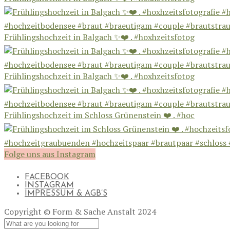
Frühlingshochzeit in Balgach ✨❤️ . #hoxhzeitsfotog
Frühlingshochzeit in Balgach ✨❤️ . #hoxhzeitsfotog
Frühlingshochzeit im Schloss Grünenstein ❤️ . #hoc
Folge uns aus Instagram
FACEBOOK
INSTAGRAM
IMPRESSUM & AGB’S
Copyright © Form & Sache Anstalt 2024