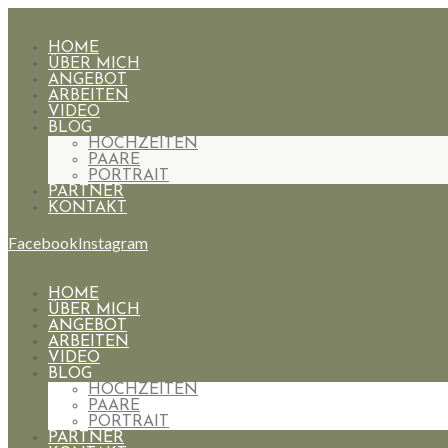
HOME
ÜBER MICH
ANGEBOT
ARBEITEN
VIDEO
BLOG
HOCHZEITEN
PAARE
PORTRAIT
PARTNER
KONTAKT
Facebook
Instagram
HOME
ÜBER MICH
ANGEBOT
ARBEITEN
VIDEO
BLOG
HOCHZEITEN
PAARE
PORTRAIT
PARTNER