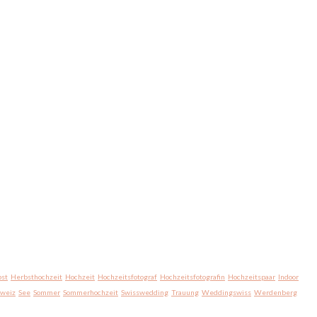
st
Herbsthochzeit
Hochzeit
Hochzeitsfotograf
Hochzeitsfotografin
Hochzeitspaar
Indoor
hweiz
See
Sommer
Sommerhochzeit
Swisswedding
Trauung
Weddingswiss
Werdenberg