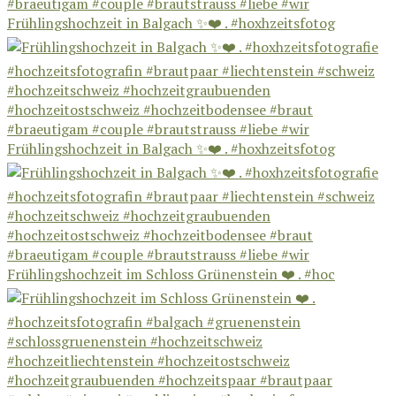
Frühlingshochzeit in Balgach ✨❤️ . #hoxhzeitsfotog
Frühlingshochzeit in Balgach ✨❤️ . #hoxhzeitsfotog
Frühlingshochzeit im Schloss Grünenstein ❤️ . #hoc