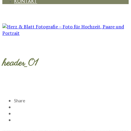
KONTAKT
header_01
Share