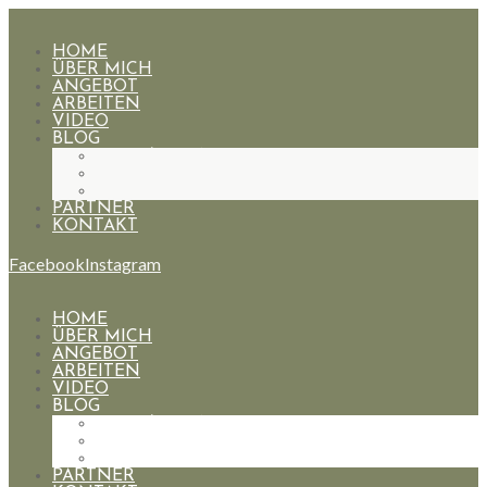
HOME
ÜBER MICH
ANGEBOT
ARBEITEN
VIDEO
BLOG
HOCHZEITEN
PAARE
PORTRAIT
PARTNER
KONTAKT
Facebook
Instagram
HOME
ÜBER MICH
ANGEBOT
ARBEITEN
VIDEO
BLOG
HOCHZEITEN
PAARE
PORTRAIT
PARTNER