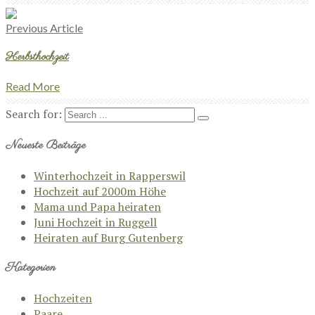
Previous Article
Herbsthochzeit
Read More
Search for:
Neueste Beiträge
Winterhochzeit in Rapperswil
Hochzeit auf 2000m Höhe
Mama und Papa heiraten
Juni Hochzeit in Ruggell
Heiraten auf Burg Gutenberg
Kategorien
Hochzeiten
Paare