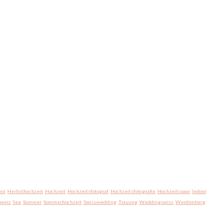
st
Herbsthochzeit
Hochzeit
Hochzeitsfotograf
Hochzeitsfotografin
Hochzeitspaar
Indoor
hweiz
See
Sommer
Sommerhochzeit
Swisswedding
Trauung
Weddingswiss
Werdenberg