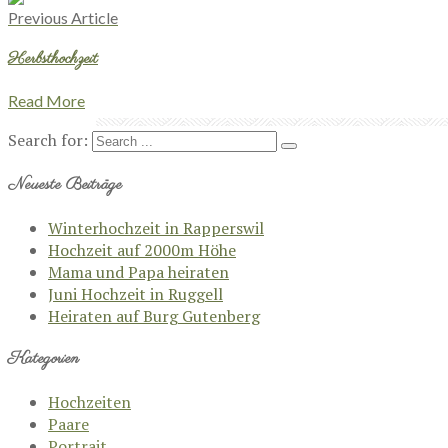
Previous Article
Herbsthochzeit
Read More
Search for:
Neueste Beiträge
Winterhochzeit in Rapperswil
Hochzeit auf 2000m Höhe
Mama und Papa heiraten
Juni Hochzeit in Ruggell
Heiraten auf Burg Gutenberg
Kategorien
Hochzeiten
Paare
Portrait