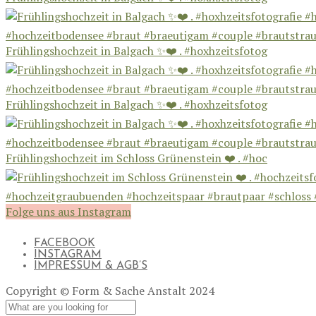
Frühlingshochzeit in Balgach ✨❤️ . #hoxhzeitsfotog
Frühlingshochzeit in Balgach ✨❤️ . #hoxhzeitsfotog
Frühlingshochzeit im Schloss Grünenstein ❤️ . #hoc
Folge uns aus Instagram
FACEBOOK
INSTAGRAM
IMPRESSUM & AGB’S
Copyright © Form & Sache Anstalt 2024