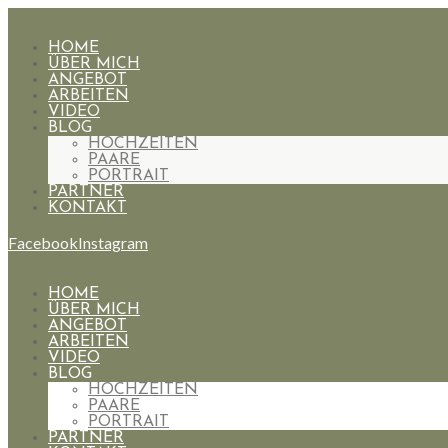
HOME
ÜBER MICH
ANGEBOT
ARBEITEN
VIDEO
BLOG
HOCHZEITEN
PAARE
PORTRAIT
PARTNER
KONTAKT
Facebook
Instagram
HOME
ÜBER MICH
ANGEBOT
ARBEITEN
VIDEO
BLOG
HOCHZEITEN
PAARE
PORTRAIT
PARTNER