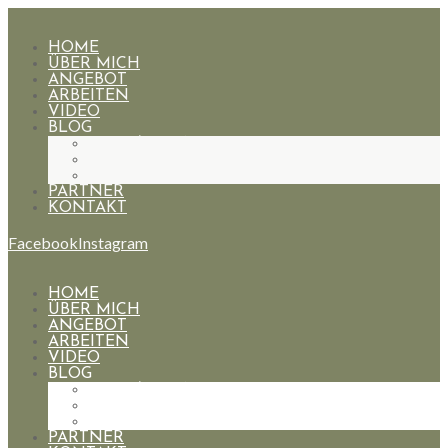
HOME
ÜBER MICH
ANGEBOT
ARBEITEN
VIDEO
BLOG
HOCHZEITEN
PAARE
PORTRAIT
PARTNER
KONTAKT
Facebook
Instagram
HOME
ÜBER MICH
ANGEBOT
ARBEITEN
VIDEO
BLOG
HOCHZEITEN
PAARE
PORTRAIT
PARTNER