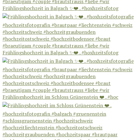
Frühlingshochzeit in Balgach ✨❤️ . #hoxhzeitsfotog
Frühlingshochzeit in Balgach ✨❤️ . #hoxhzeitsfotog
Frühlingshochzeit im Schloss Grünenstein ❤️ . #hoc