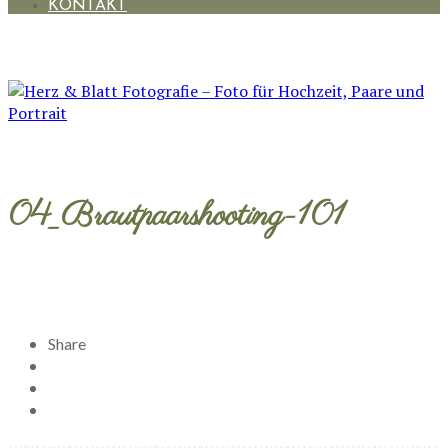
KONTAKT
04_Brautpaarshooting-101
Share