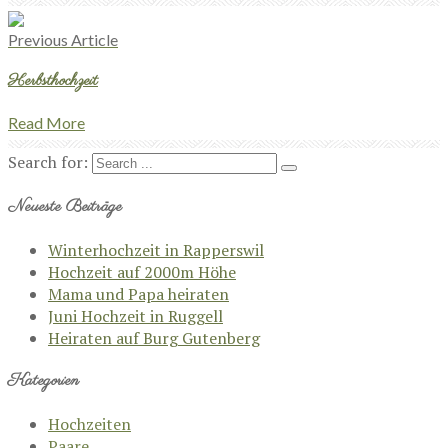
Previous Article
Herbsthochzeit
Read More
Search for:
Neueste Beiträge
Winterhochzeit in Rapperswil
Hochzeit auf 2000m Höhe
Mama und Papa heiraten
Juni Hochzeit in Ruggell
Heiraten auf Burg Gutenberg
Kategorien
Hochzeiten
Paare