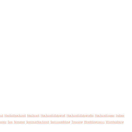
st
Herbsthochzeit
Hochzeit
Hochzeitsfotograf
Hochzeitsfotografin
Hochzeitspaar
Indoor
hweiz
See
Sommer
Sommerhochzeit
Swisswedding
Trauung
Weddingswiss
Werdenberg