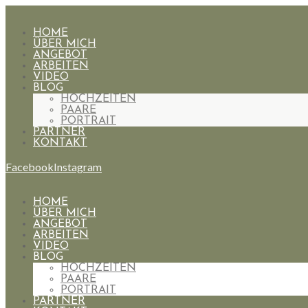
HOME
ÜBER MICH
ANGEBOT
ARBEITEN
VIDEO
BLOG
HOCHZEITEN
PAARE
PORTRAIT
PARTNER
KONTAKT
Facebook
Instagram
HOME
ÜBER MICH
ANGEBOT
ARBEITEN
VIDEO
BLOG
HOCHZEITEN
PAARE
PORTRAIT
PARTNER