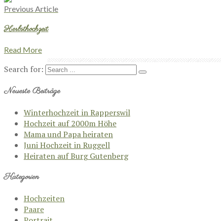
Previous Article
Herbsthochzeit
Read More
Search for:
Neueste Beiträge
Winterhochzeit in Rapperswil
Hochzeit auf 2000m Höhe
Mama und Papa heiraten
Juni Hochzeit in Ruggell
Heiraten auf Burg Gutenberg
Kategorien
Hochzeiten
Paare
Portrait