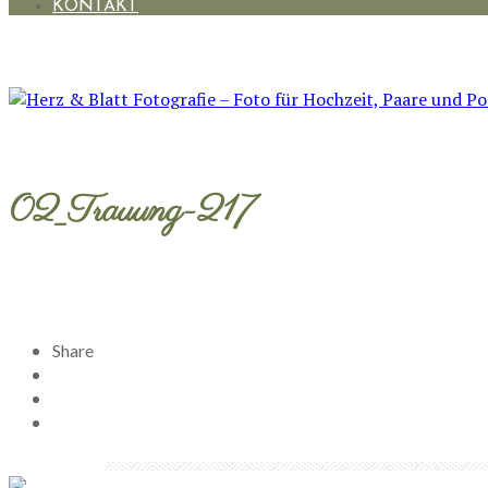
KONTAKT
02_Trauung-217
Share