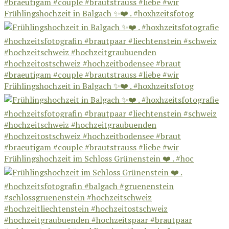
Frühlingshochzeit in Balgach ✨❤️ . #hoxhzeitsfotog
Frühlingshochzeit in Balgach ✨❤️ . #hoxhzeitsfotog
Frühlingshochzeit im Schloss Grünenstein ❤️ . #hoc