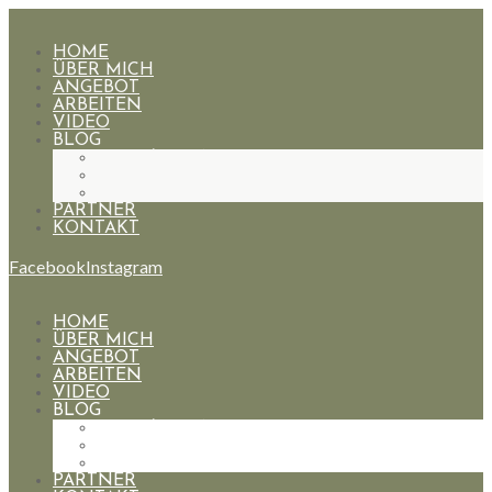
HOME
ÜBER MICH
ANGEBOT
ARBEITEN
VIDEO
BLOG
HOCHZEITEN
PAARE
PORTRAIT
PARTNER
KONTAKT
Facebook
Instagram
HOME
ÜBER MICH
ANGEBOT
ARBEITEN
VIDEO
BLOG
HOCHZEITEN
PAARE
PORTRAIT
PARTNER