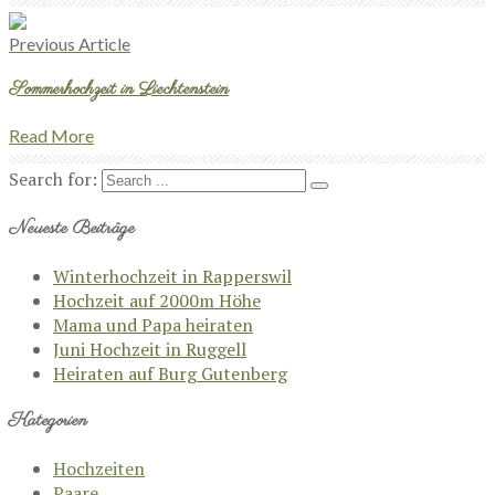
Previous Article
Sommerhochzeit in Liechtenstein
Read More
Search for:
Neueste Beiträge
Winterhochzeit in Rapperswil
Hochzeit auf 2000m Höhe
Mama und Papa heiraten
Juni Hochzeit in Ruggell
Heiraten auf Burg Gutenberg
Kategorien
Hochzeiten
Paare