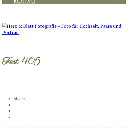
KONTAKT
Fest-405
Share