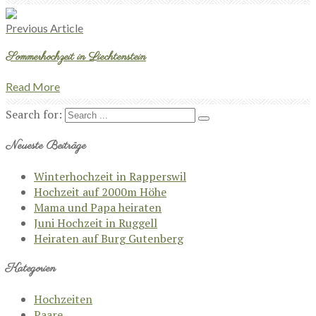
Previous Article
Sommerhochzeit in Liechtenstein
Read More
Search for:
Neueste Beiträge
Winterhochzeit in Rapperswil
Hochzeit auf 2000m Höhe
Mama und Papa heiraten
Juni Hochzeit in Ruggell
Heiraten auf Burg Gutenberg
Kategorien
Hochzeiten
Paare