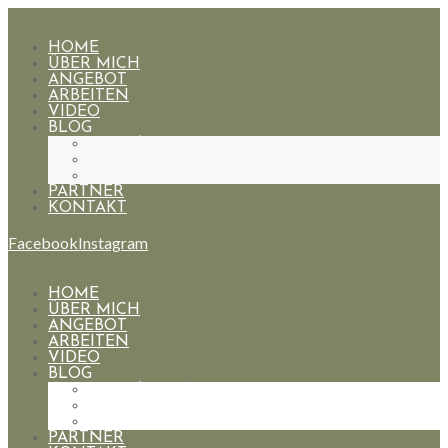
HOME
ÜBER MICH
ANGEBOT
ARBEITEN
VIDEO
BLOG
HOCHZEITEN
PAARE
PORTRAIT
PARTNER
KONTAKT
Facebook
Instagram
HOME
ÜBER MICH
ANGEBOT
ARBEITEN
VIDEO
BLOG
HOCHZEITEN
PAARE
PORTRAIT
PARTNER