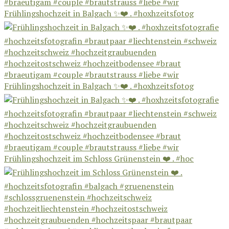
Frühlingshochzeit in Balgach ✨❤️ . #hoxhzeitsfotog
Frühlingshochzeit in Balgach ✨❤️ . #hoxhzeitsfotog
Frühlingshochzeit im Schloss Grünenstein ❤️ . #hoc