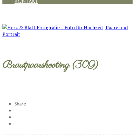
KONTAKT
Brautpaarshooting (309)
Share