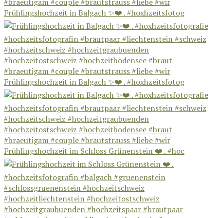
Frühlingshochzeit in Balgach ✨❤️ . #hoxhzeitsfotog
Frühlingshochzeit in Balgach ✨❤️ . #hoxhzeitsfotog
Frühlingshochzeit im Schloss Grünenstein ❤️ . #hoc