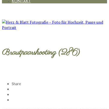
KONTAKT
Brautpaarshooting (286)
Share