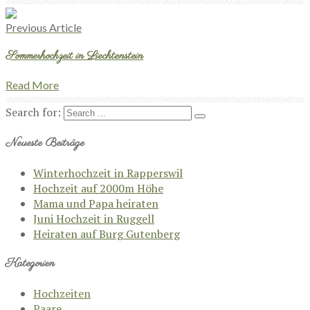
Previous Article
Sommerhochzeit in Liechtenstein
Read More
Search for:
Neueste Beiträge
Winterhochzeit in Rapperswil
Hochzeit auf 2000m Höhe
Mama und Papa heiraten
Juni Hochzeit in Ruggell
Heiraten auf Burg Gutenberg
Kategorien
Hochzeiten
Paare