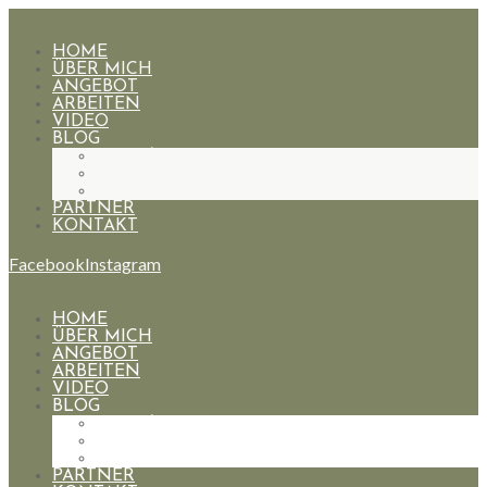
HOME
ÜBER MICH
ANGEBOT
ARBEITEN
VIDEO
BLOG
HOCHZEITEN
PAARE
PORTRAIT
PARTNER
KONTAKT
Facebook
Instagram
HOME
ÜBER MICH
ANGEBOT
ARBEITEN
VIDEO
BLOG
HOCHZEITEN
PAARE
PORTRAIT
PARTNER