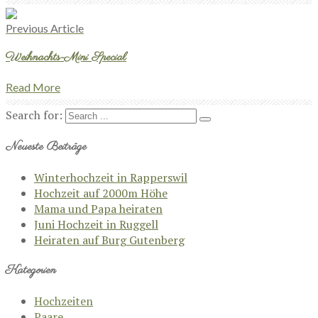
Previous Article
Weihnachts-Mini Special
Read More
Search for:
Neueste Beiträge
Winterhochzeit in Rapperswil
Hochzeit auf 2000m Höhe
Mama und Papa heiraten
Juni Hochzeit in Ruggell
Heiraten auf Burg Gutenberg
Kategorien
Hochzeiten
Paare