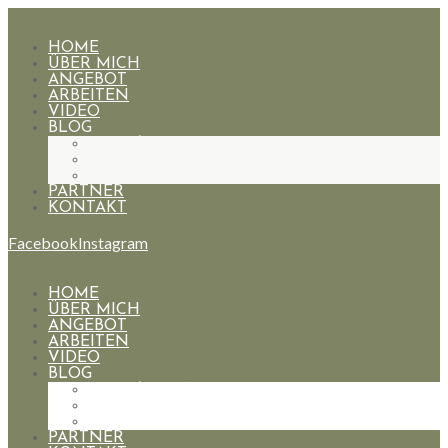
HOME
ÜBER MICH
ANGEBOT
ARBEITEN
VIDEO
BLOG
HOCHZEITEN
PAARE
PORTRAIT
PARTNER
KONTAKT
Facebook
Instagram
HOME
ÜBER MICH
ANGEBOT
ARBEITEN
VIDEO
BLOG
HOCHZEITEN
PAARE
PORTRAIT
PARTNER