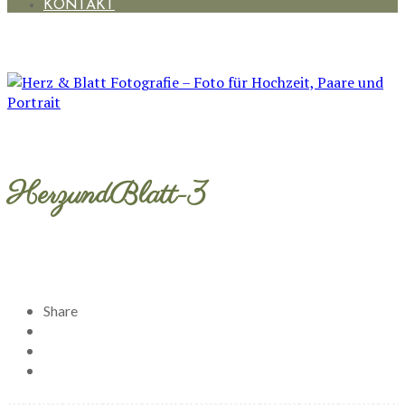
KONTAKT
HerzundBlatt-3
Share