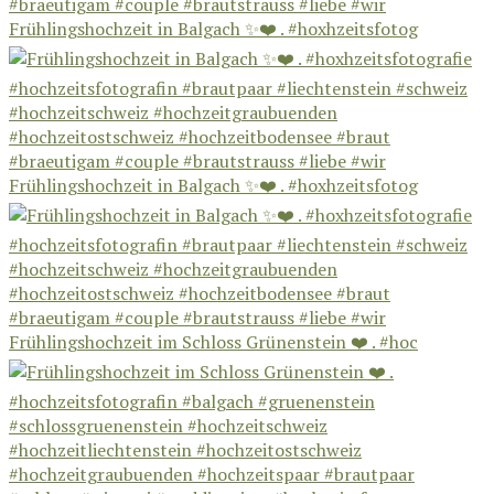
Frühlingshochzeit in Balgach ✨❤️ . #hoxhzeitsfotog
Frühlingshochzeit in Balgach ✨❤️ . #hoxhzeitsfotog
Frühlingshochzeit im Schloss Grünenstein ❤️ . #hoc