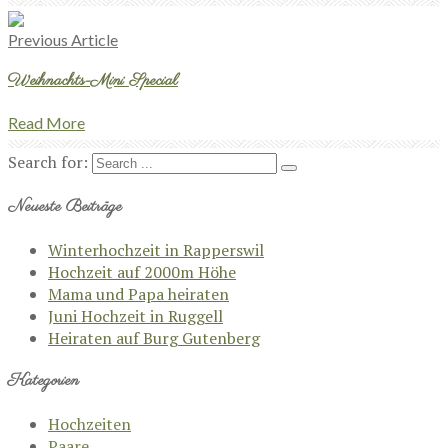
Previous Article
Weihnachts-Mini Special
Read More
Search for:
Neueste Beiträge
Winterhochzeit in Rapperswil
Hochzeit auf 2000m Höhe
Mama und Papa heiraten
Juni Hochzeit in Ruggell
Heiraten auf Burg Gutenberg
Kategorien
Hochzeiten
Paare