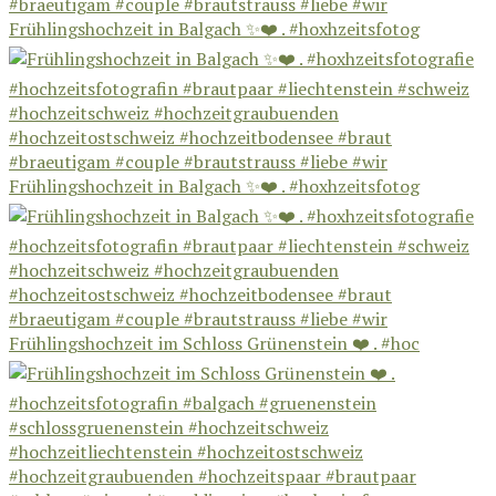
Frühlingshochzeit in Balgach ✨❤️ . #hoxhzeitsfotog
Frühlingshochzeit in Balgach ✨❤️ . #hoxhzeitsfotog
Frühlingshochzeit im Schloss Grünenstein ❤️ . #hoc