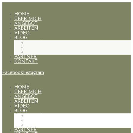
HOME
ÜBER MICH
ANGEBOT
ARBEITEN
VIDEO
BLOG
HOCHZEITEN
PAARE
PORTRAIT
PARTNER
KONTAKT
Facebook
Instagram
HOME
ÜBER MICH
ANGEBOT
ARBEITEN
VIDEO
BLOG
HOCHZEITEN
PAARE
PORTRAIT
PARTNER