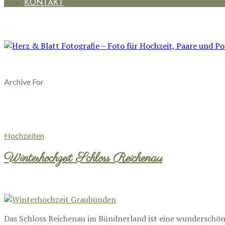
KONTAKT
Archive For
Hochzeiten
Winterhochzeit Schloss Reichenau
Das Schloss Reichenau im Bündnerland ist eine wunderschö