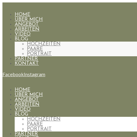
HOME
ÜBER MICH
ANGEBOT
ARBEITEN
VIDEO
BLOG
HOCHZEITEN
PAARE
PORTRAIT
PARTNER
KONTAKT
Facebook
Instagram
HOME
ÜBER MICH
ANGEBOT
ARBEITEN
VIDEO
BLOG
HOCHZEITEN
PAARE
PORTRAIT
PARTNER