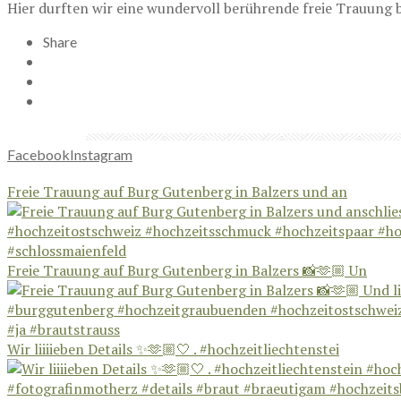
Hier durften wir eine wundervoll berührende freie Trauung b
Share
Facebook
Instagram
Freie Trauung auf Burg Gutenberg in Balzers und an
Freie Trauung auf Burg Gutenberg in Balzers 📸🫶🏼 Un
Wir liiiieben Details ✨🫶🏼🤍 . #hochzeitliechtenstei