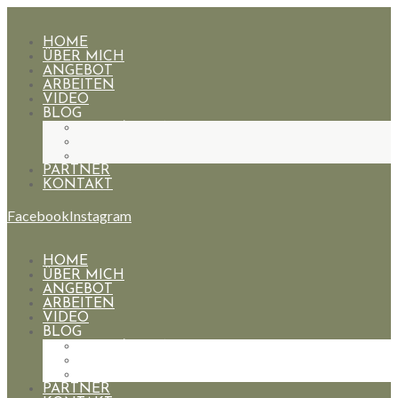
HOME
ÜBER MICH
ANGEBOT
ARBEITEN
VIDEO
BLOG
HOCHZEITEN
PAARE
PORTRAIT
PARTNER
KONTAKT
Facebook
Instagram
HOME
ÜBER MICH
ANGEBOT
ARBEITEN
VIDEO
BLOG
HOCHZEITEN
PAARE
PORTRAIT
PARTNER