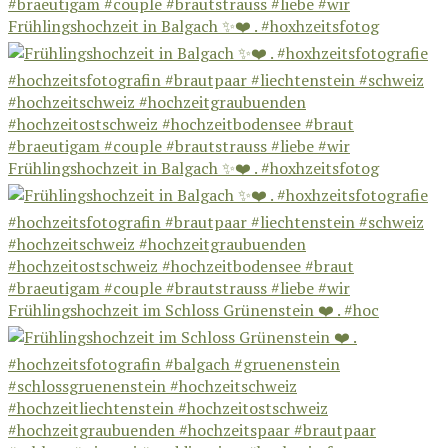
Frühlingshochzeit in Balgach ✨❤️ . #hoxhzeitsfotog
Frühlingshochzeit in Balgach ✨❤️ . #hoxhzeitsfotog
Frühlingshochzeit im Schloss Grünenstein ❤️ . #hoc