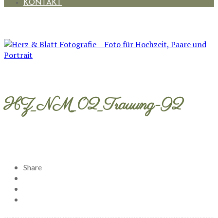
KONTAKT
HZ_NM_02_Trauung-92
Share