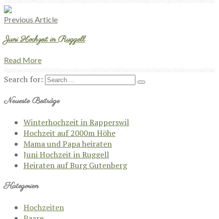
Previous Article
Juni Hochzeit in Ruggell
Read More
Search for:
Neueste Beiträge
Winterhochzeit in Rapperswil
Hochzeit auf 2000m Höhe
Mama und Papa heiraten
Juni Hochzeit in Ruggell
Heiraten auf Burg Gutenberg
Kategorien
Hochzeiten
Paare