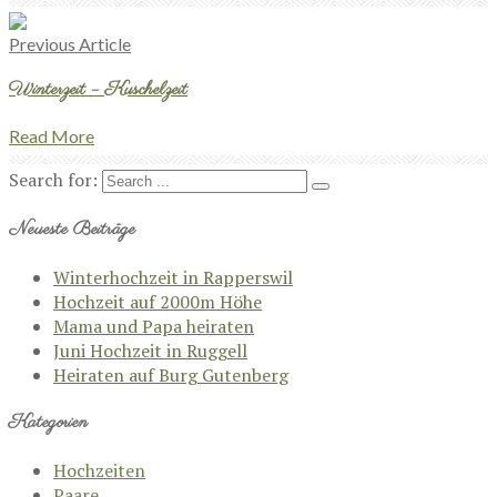
Previous Article
Winterzeit – Kuschelzeit
Read More
Search for:
Neueste Beiträge
Winterhochzeit in Rapperswil
Hochzeit auf 2000m Höhe
Mama und Papa heiraten
Juni Hochzeit in Ruggell
Heiraten auf Burg Gutenberg
Kategorien
Hochzeiten
Paare