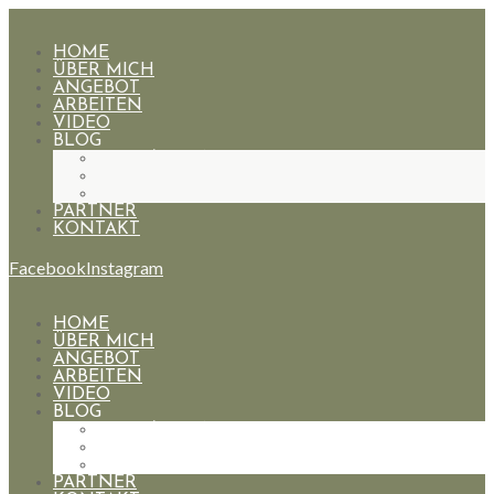
HOME
ÜBER MICH
ANGEBOT
ARBEITEN
VIDEO
BLOG
HOCHZEITEN
PAARE
PORTRAIT
PARTNER
KONTAKT
Facebook
Instagram
HOME
ÜBER MICH
ANGEBOT
ARBEITEN
VIDEO
BLOG
HOCHZEITEN
PAARE
PORTRAIT
PARTNER