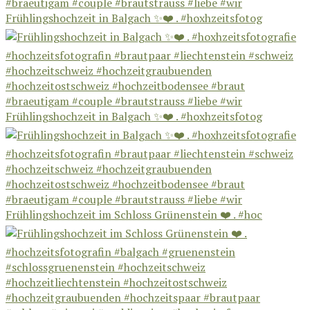
Frühlingshochzeit in Balgach ✨❤️ . #hoxhzeitsfotog
Frühlingshochzeit in Balgach ✨❤️ . #hoxhzeitsfotog
Frühlingshochzeit im Schloss Grünenstein ❤️ . #hoc