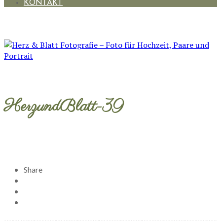
KONTAKT
HerzundBlatt-39
Share