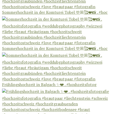
Sommerhochzeit in der Komturei Tobel 🫶🏼🥰❤️📸 . #hoc
Sommerhochzeit in der Komturei Tobel 🫶🏼🥰❤️📸 . #hoc
Frühlingshochzeit in Balgach ✨❤️ . #hoxhzeitsfotog