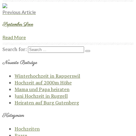
Previous Article
September Love
Read More
Search for:
Neueste Beiträge
Winterhochzeit in Rapperswil
Hochzeit auf 2000m Höhe
Mama und Papa heiraten
Juni Hochzeit in Ruggell
Heiraten auf Burg Gutenberg
Kategorien
Hochzeiten
Paare