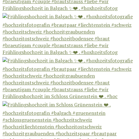
Frühlingshochzeit in Balgach ✨❤️ . #hoxhzeitsfotog
Frühlingshochzeit in Balgach ✨❤️ . #hoxhzeitsfotog
Frühlingshochzeit im Schloss Grünenstein ❤️ . #hoc