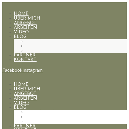
HOME
ÜBER MICH
ANGEBOT
ARBEITEN
VIDEO
BLOG
HOCHZEITEN
PAARE
PORTRAIT
PARTNER
KONTAKT
Facebook
Instagram
HOME
ÜBER MICH
ANGEBOT
ARBEITEN
VIDEO
BLOG
HOCHZEITEN
PAARE
PORTRAIT
PARTNER