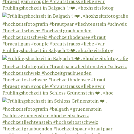
Frühlingshochzeit in Balgach ✨❤️ . #hoxhzeitsfotog
Frühlingshochzeit in Balgach ✨❤️ . #hoxhzeitsfotog
Frühlingshochzeit im Schloss Grünenstein ❤️ . #hoc