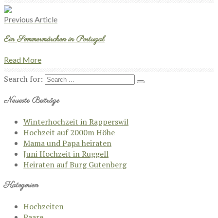
Previous Article
Ein Sommermärchen in Portugal
Read More
Search for:
Neueste Beiträge
Winterhochzeit in Rapperswil
Hochzeit auf 2000m Höhe
Mama und Papa heiraten
Juni Hochzeit in Ruggell
Heiraten auf Burg Gutenberg
Kategorien
Hochzeiten
Paare