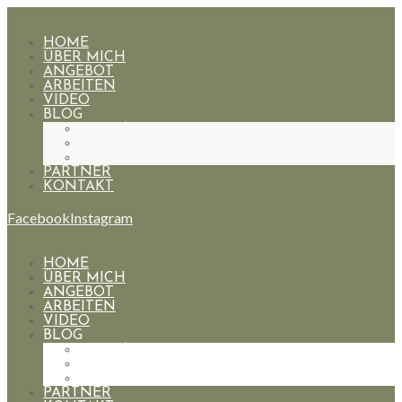
HOME
ÜBER MICH
ANGEBOT
ARBEITEN
VIDEO
BLOG
HOCHZEITEN
PAARE
PORTRAIT
PARTNER
KONTAKT
Facebook
Instagram
HOME
ÜBER MICH
ANGEBOT
ARBEITEN
VIDEO
BLOG
HOCHZEITEN
PAARE
PORTRAIT
PARTNER