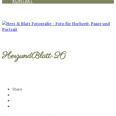
KONTAKT
HerzundBlatt-26
Share