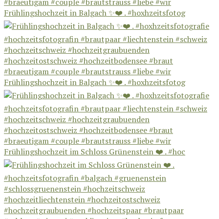
Frühlingshochzeit in Balgach ✨❤️ . #hoxhzeitsfotog
Frühlingshochzeit in Balgach ✨❤️ . #hoxhzeitsfotog
Frühlingshochzeit im Schloss Grünenstein ❤️ . #hoc