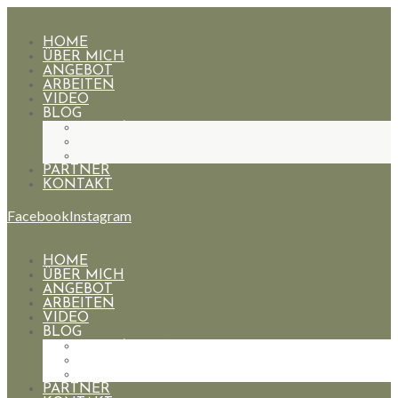
HOME
ÜBER MICH
ANGEBOT
ARBEITEN
VIDEO
BLOG
HOCHZEITEN
PAARE
PORTRAIT
PARTNER
KONTAKT
Facebook
Instagram
HOME
ÜBER MICH
ANGEBOT
ARBEITEN
VIDEO
BLOG
HOCHZEITEN
PAARE
PORTRAIT
PARTNER