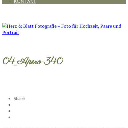
KONTAKT
04_Apero-340
Share