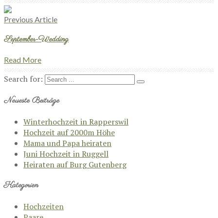
Previous Article
September-Wedding
Read More
Search for:
Neueste Beiträge
Winterhochzeit in Rapperswil
Hochzeit auf 2000m Höhe
Mama und Papa heiraten
Juni Hochzeit in Ruggell
Heiraten auf Burg Gutenberg
Kategorien
Hochzeiten
Paare